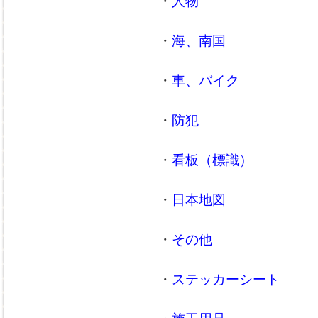
・
人物
・
海、南国
・
車、バイク
・
防犯
・
看板（標識）
・
日本地図
・
その他
・
ステッカーシート