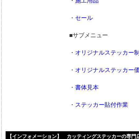
・
施工用品
・
セール
■サブメニュー
・
オリジナルステッカー
・
オリジナルステッカー
・
書体見本
・
ステッカー貼付作業
【インフォメーション】 カッティングステッカーの専門店