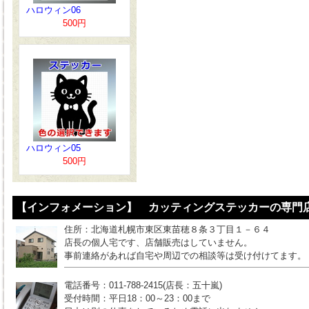
ハロウィン06
500円
ハロウィン05
500円
【インフォメーション】 カッティングステッカーの専門店
住所：北海道札幌市東区東苗穂８条３丁目１－６４
店長の個人宅です、店舗販売はしていません。
事前連絡があれば自宅や周辺での相談等は受け付けてます。
電話番号：011-788-2415(店長：五十嵐)
受付時間：平日18：00～23：00まで