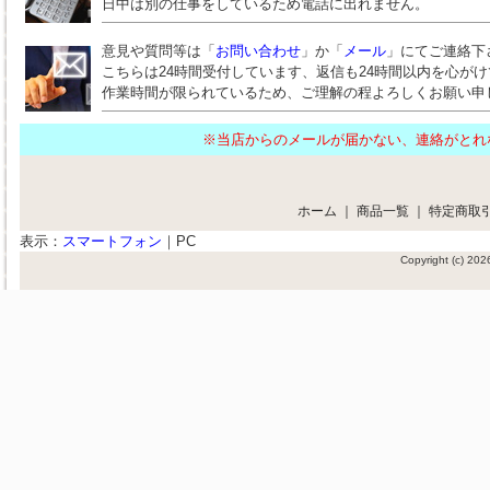
日中は別の仕事をしているため電話に出れません。
意見や質問等は「
お問い合わせ
」か「
メール
」にてご連絡下
こちらは24時間受付しています、返信も24時間以内を心が
作業時間が限られているため、ご理解の程よろしくお願い申
※当店からのメールが届かない、連絡がと
ホーム
｜
商品一覧
｜
特定商取
表示：
スマートフォン
｜
PC
Copyright (c) 