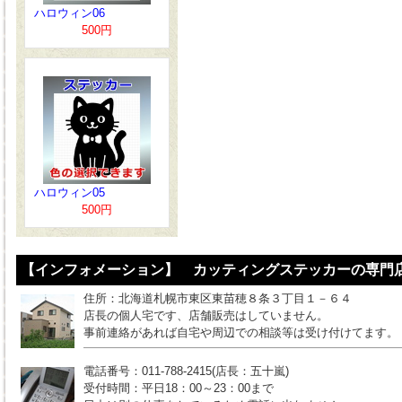
ハロウィン06
500円
ハロウィン05
500円
【インフォメーション】 カッティングステッカーの専門店
住所：北海道札幌市東区東苗穂８条３丁目１－６４
店長の個人宅です、店舗販売はしていません。
事前連絡があれば自宅や周辺での相談等は受け付けてます。
電話番号：011-788-2415(店長：五十嵐)
受付時間：平日18：00～23：00まで