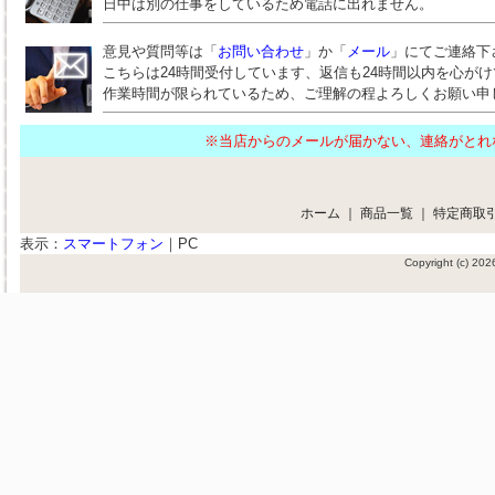
日中は別の仕事をしているため電話に出れません。
意見や質問等は「
お問い合わせ
」か「
メール
」にてご連絡下
こちらは24時間受付しています、返信も24時間以内を心が
作業時間が限られているため、ご理解の程よろしくお願い申
※当店からのメールが届かない、連絡がと
ホーム
｜
商品一覧
｜
特定商取
表示：
スマートフォン
｜
PC
Copyright (c) 