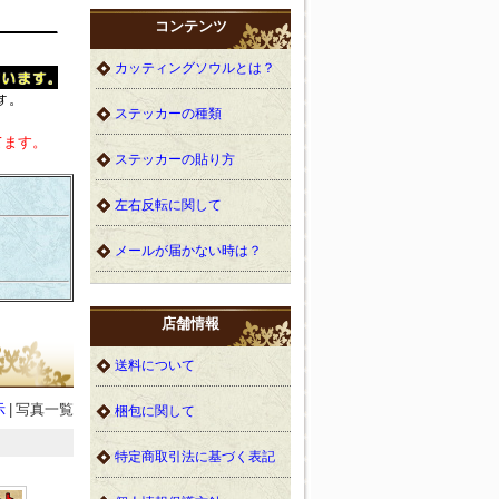
コンテンツ
カッティングソウルとは？
ステッカーの種類
てます。
ステッカーの貼り方
左右反転に関して
メールが届かない時は？
店舗情報
送料について
示
|
写真一覧
梱包に関して
特定商取引法に基づく表記