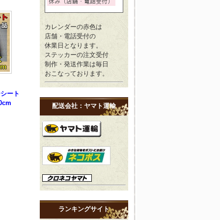
カレンダーの赤色は
店舗・電話受付の
休業日となります。
ステッカーの注文受付
制作・発送作業は毎日
おこなっております。
ーシート
0cm
配送会社：ヤマト運輸
ランキングサイト