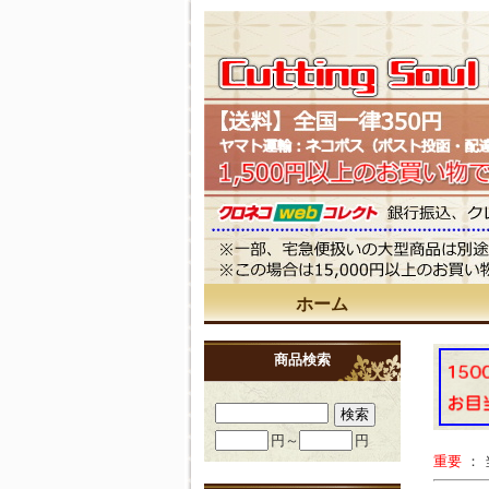
ホーム
商品検索
円～
円
重要
：