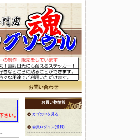
て
お問い合わせ
お買い物情報
カゴの中を見る
会員ログイン(登録)
ん。