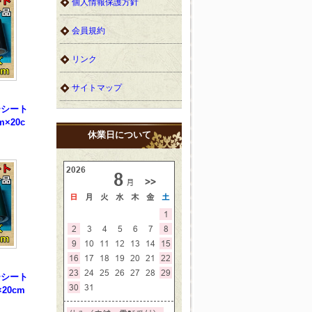
個人情報保護方針
会員規約
リンク
サイトマップ
ーシート
×20c
休業日について
ーシート
20cm