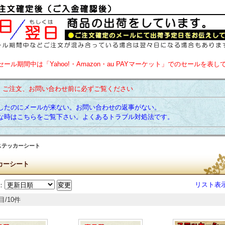
セール期間中は「Yahoo!・Amazon・au PAYマーケット」でのセールを表し
】ご注文、お問い合わせ前に必ずご覧ください
たのにメールが来ない。お問い合わせの返事がない。
時はこちらをご覧下さい。よくあるトラブル対処法です。
ステッカーシート
カーシート
リスト表
：
目/10件