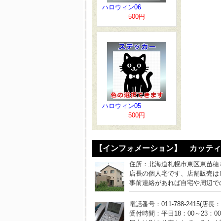
ハロウィン06
500円
ハロウィン05
500円
【インフォメーション】 カッティ
住所：北海道札幌市東区東苗穂
店長の個人宅です、店舗販売は
事前連絡があれば自宅や周辺で
電話番号：011-788-2415(店長
受付時間：平日18：00～23：0