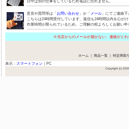
日中は別の仕事をしているため電話に出れません。
意見や質問等は「
お問い合わせ
」か「
メール
」にてご連絡下
こちらは24時間受付しています、返信も24時間以内を心が
作業時間が限られているため、ご理解の程よろしくお願い申
※当店からのメールが届かない、連絡がと
ホーム
｜
商品一覧
｜
特定商取
表示：
スマートフォン
｜
PC
Copyright (c) 