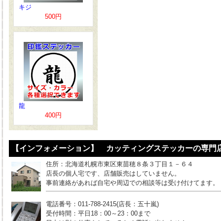
キジ
500円
龍
400円
【インフォメーション】 カッティングステッカーの専門店
住所：北海道札幌市東区東苗穂８条３丁目１－６４
店長の個人宅です、店舗販売はしていません。
事前連絡があれば自宅や周辺での相談等は受け付けてます。
電話番号：011-788-2415(店長：五十嵐)
受付時間：平日18：00～23：00まで