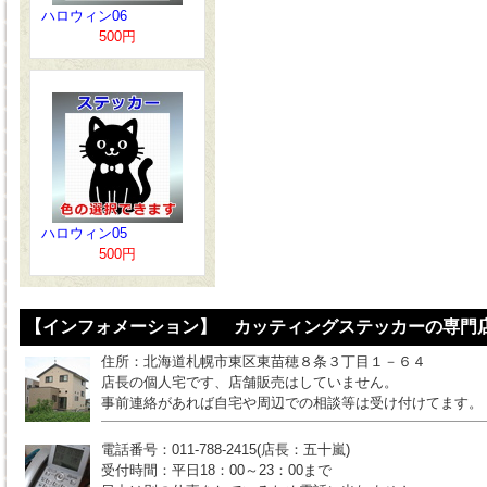
ハロウィン06
500円
ハロウィン05
500円
【インフォメーション】 カッティングステッカーの専門店
住所：北海道札幌市東区東苗穂８条３丁目１－６４
店長の個人宅です、店舗販売はしていません。
事前連絡があれば自宅や周辺での相談等は受け付けてます。
電話番号：011-788-2415(店長：五十嵐)
受付時間：平日18：00～23：00まで