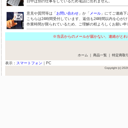
日中は別の仕事をしているため電話に出れません。
意見や質問等は「
お問い合わせ
」か「
メール
」にてご連絡下
こちらは24時間受付しています、返信も24時間以内を心が
作業時間が限られているため、ご理解の程よろしくお願い申
※当店からのメールが届かない、連絡がと
ホーム
｜
商品一覧
｜
特定商取
表示：
スマートフォン
｜
PC
Copyright (c) 