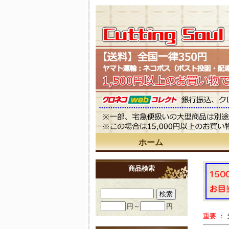
ホーム
商品検索
円～
円
重要
：