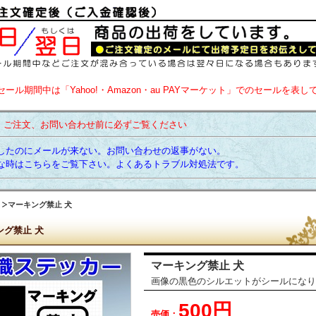
セール期間中は「Yahoo!・Amazon・au PAYマーケット」でのセールを表し
】ご注文、お問い合わせ前に必ずご覧ください
たのにメールが来ない。お問い合わせの返事がない。
時はこちらをご覧下さい。よくあるトラブル対処法です。
マーキング禁止 犬
ング禁止 犬
マーキング禁止 犬
画像の黒色のシルエットがシールになり
500円
売価：