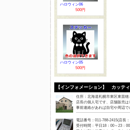
ハロウィン06
500円
ハロウィン05
500円
【インフォメーション】 カッティ
住所：北海道札幌市東区東苗穂
店長の個人宅です、店舗販売は
事前連絡があれば自宅や周辺で
電話番号：011-788-2415(店長
受付時間：平日18：00～23：0