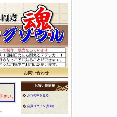
て
お問い合わせ
お買い物情報
カゴの中を見る
会員ログイン(登録)
ん。