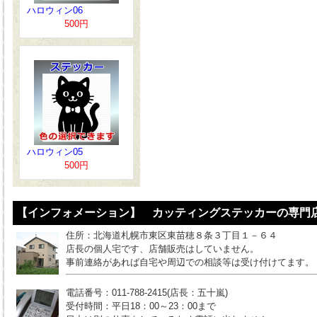
ハロウィン06
500円
ハロウィン05
500円
【インフォメーション】 カッティングステッカーの専門店
住所：北海道札幌市東区東苗穂８条３丁目１－６４
店長の個人宅です、店舗販売はしていません。
事前連絡があれば自宅や周辺での相談等は受け付けてます。
電話番号：011-788-2415(店長：五十嵐)
受付時間：平日18：00～23：00まで