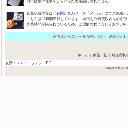
日中は別の仕事をしているため電話に出れません。
意見や質問等は「
お問い合わせ
」か「
メール
」にてご連絡下
こちらは24時間受付しています、返信も24時間以内を心が
作業時間が限られているため、ご理解の程よろしくお願い申
※当店からのメールが届かない、連絡がと
ホーム
｜
商品一覧
｜
特定商取
表示：
スマートフォン
｜
PC
Copyright (c) 