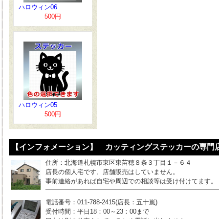
ハロウィン06
500円
ハロウィン05
500円
【インフォメーション】 カッティングステッカーの専門店
住所：北海道札幌市東区東苗穂８条３丁目１－６４
店長の個人宅です、店舗販売はしていません。
事前連絡があれば自宅や周辺での相談等は受け付けてます。
電話番号：011-788-2415(店長：五十嵐)
受付時間：平日18：00～23：00まで