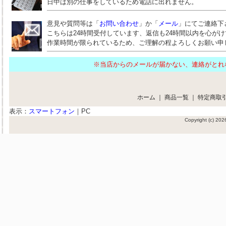
日中は別の仕事をしているため電話に出れません。
意見や質問等は「
お問い合わせ
」か「
メール
」にてご連絡下
こちらは24時間受付しています、返信も24時間以内を心が
作業時間が限られているため、ご理解の程よろしくお願い申
※当店からのメールが届かない、連絡がと
ホーム
｜
商品一覧
｜
特定商取
表示：
スマートフォン
｜
PC
Copyright (c) 