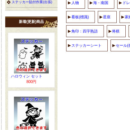
ステッカー貼付作業(出張)
人物
海・南国
ドレ
看板(標識)
星座
家
新着(更新)商品
角印：四字熟語
将棋
ステッカーシート
セール(
ハロウィン セット
800円