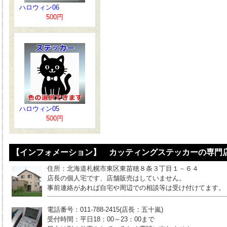
ハロウィン06
500円
ハロウィン05
500円
【インフォメーション】 カッティングステッカーの専門店
住所：北海道札幌市東区東苗穂８条３丁目１－６４
店長の個人宅です、店舗販売はしていません。
事前連絡があれば自宅や周辺での相談等は受け付けてます。
電話番号：011-788-2415(店長：五十嵐)
受付時間：平日18：00～23：00まで