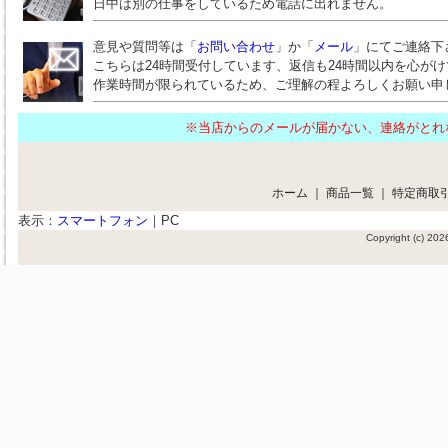
日中は別の仕事をしているため電話に出れません。
意見や質問等は「
お問い合わせ
」か「
メール
」にてご連絡下
こちらは24時間受付しています、返信も24時間以内を心が
作業時間が限られているため、ご理解の程よろしくお願い申
※当店からのメールが届かない、連絡がと
ホーム
｜
商品一覧
｜
特定商取
表示：
スマートフォン
｜
PC
Copyright (c) 