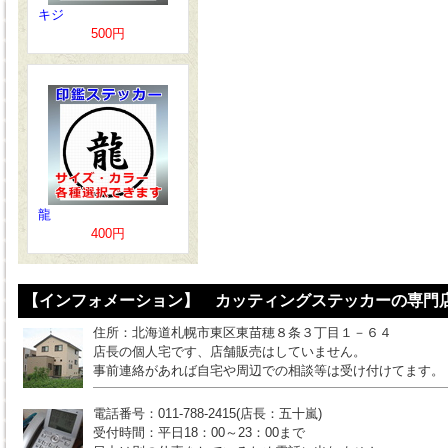
キジ
500円
龍
400円
【インフォメーション】 カッティングステッカーの専門店
住所：北海道札幌市東区東苗穂８条３丁目１－６４
店長の個人宅です、店舗販売はしていません。
事前連絡があれば自宅や周辺での相談等は受け付けてます。
電話番号：011-788-2415(店長：五十嵐)
受付時間：平日18：00～23：00まで