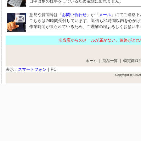
日中は別の仕事をしているため電話に出れません。
意見や質問等は「
お問い合わせ
」か「
メール
」にてご連絡下
こちらは24時間受付しています、返信も24時間以内を心が
作業時間が限られているため、ご理解の程よろしくお願い申
※当店からのメールが届かない、連絡がと
ホーム
｜
商品一覧
｜
特定商取
表示：
スマートフォン
｜
PC
Copyright (c) 