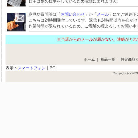
日中は別の仕事をしているため電話に出れません。
意見や質問等は「
お問い合わせ
」か「
メール
」にてご連絡下
こちらは24時間受付しています、返信も24時間以内を心が
作業時間が限られているため、ご理解の程よろしくお願い申
※当店からのメールが届かない、連絡がと
ホーム
｜
商品一覧
｜
特定商取
表示：
スマートフォン
｜
PC
Copyright (c) 