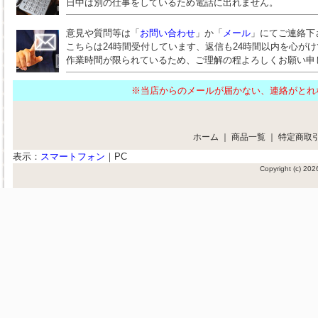
日中は別の仕事をしているため電話に出れません。
意見や質問等は「
お問い合わせ
」か「
メール
」にてご連絡下
こちらは24時間受付しています、返信も24時間以内を心が
作業時間が限られているため、ご理解の程よろしくお願い申
※当店からのメールが届かない、連絡がと
ホーム
｜
商品一覧
｜
特定商取
表示：
スマートフォン
｜
PC
Copyright (c) 