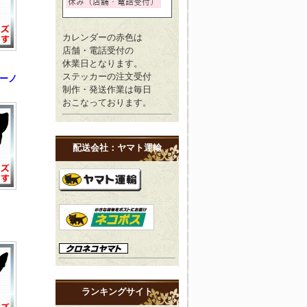
カレンダーの赤色は
店舗・電話受付の
休業日となります。
ステッカーの注文受付
ーノ
制作・発送作業は毎日
おこなっております。
配送会社：ヤマト運輸
ランキングサイト