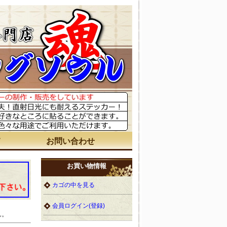
て
お問い合わせ
お買い物情報
カゴの中を見る
会員ログイン(登録)
ん。