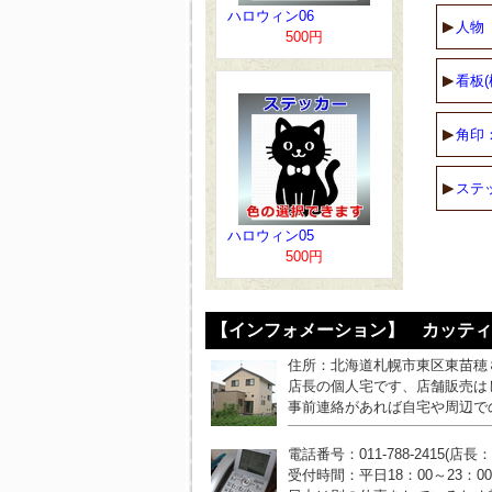
ハロウィン06
人物
500円
看板(
角印
ステ
ハロウィン05
500円
【インフォメーション】 カッティ
住所：北海道札幌市東区東苗穂
店長の個人宅です、店舗販売は
事前連絡があれば自宅や周辺で
電話番号：011-788-2415(店長
受付時間：平日18：00～23：0