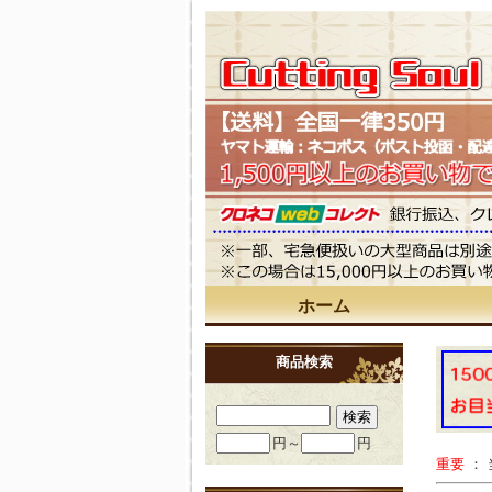
ホーム
商品検索
円～
円
重要
：