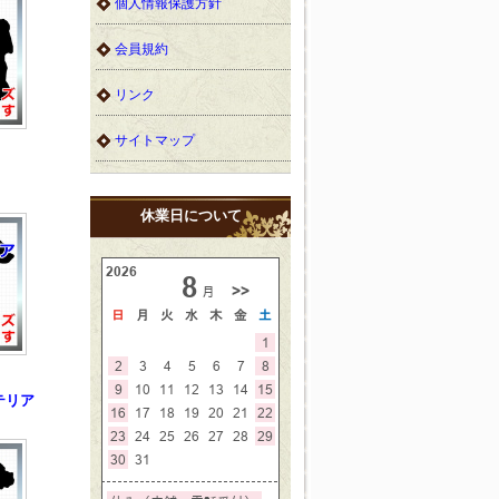
個人情報保護方針
会員規約
リンク
サイトマップ
休業日について
テリア