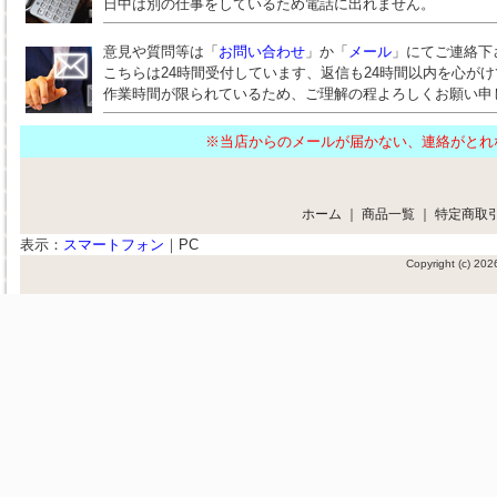
日中は別の仕事をしているため電話に出れません。
意見や質問等は「
お問い合わせ
」か「
メール
」にてご連絡下
こちらは24時間受付しています、返信も24時間以内を心が
作業時間が限られているため、ご理解の程よろしくお願い申
※当店からのメールが届かない、連絡がと
ホーム
｜
商品一覧
｜
特定商取
表示：
スマートフォン
｜
PC
Copyright (c) 